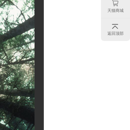
天猫商城

返回顶部