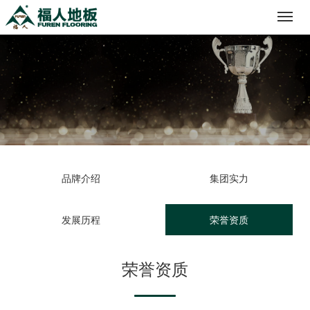
Toggl
navig
品牌介绍
集团实力
发展历程
荣誉资质
荣誉资质