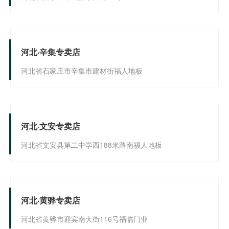
河北·辛集专卖店
河北省石家庄市辛集市建材街福人地板
河北·文安专卖店
河北省文安县第二中学西188米路南福人地板
河北·黄骅专卖店
河北省黄骅市迎宾南大街116号福临门业