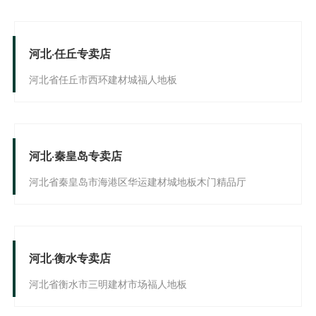
河北·任丘专卖店
河北省任丘市西环建材城福人地板
河北·秦皇岛专卖店
河北省秦皇岛市海港区华运建材城地板木门精品厅
河北·衡水专卖店
河北省衡水市三明建材市场福人地板