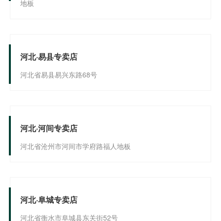
地板
河北·易县专卖店
河北省易县易兴东路68号
河北·河间专卖店
河北省沧州市河间市学府路福人地板
河北·阜城专卖店
河北省衡水市阜城县东关街52号