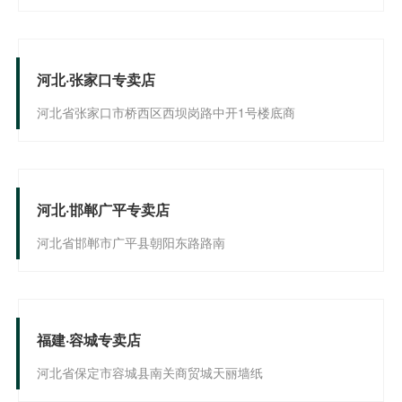
河北·张家口专卖店
河北省张家口市桥西区西坝岗路中开1号楼底商
河北·邯郸广平专卖店
河北省邯郸市广平县朝阳东路路南
福建·容城专卖店
河北省保定市容城县南关商贸城天丽墙纸