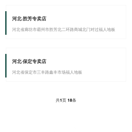
河北·胜芳专卖店
河北省廊坊市霸州市胜芳北二环路商城北门对过福人地板
河北·保定专卖店
河北省保定市三丰路鑫丰市场福人地板
共
1
页
18
条