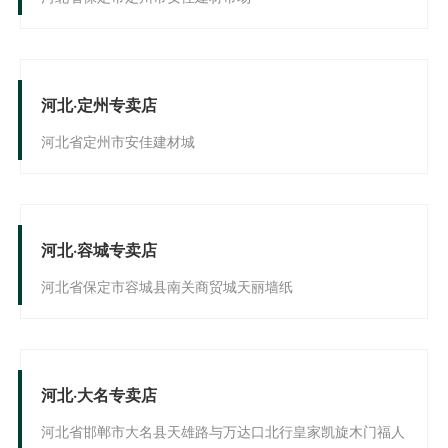
河北·定州专卖店
河北省定州市安佳建材城
河北·容城专卖店
河北省保定市容城县南关商贸城天丽墙纸
河北·大名专卖店
河北省邯郸市大名县天雄路与万达口北行皇家凯旋木门福人